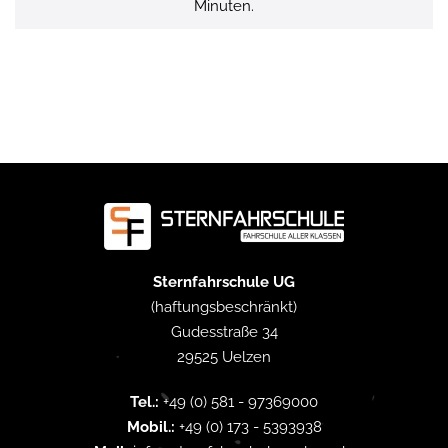
Minuten.
Sternfahrschule UG
(haftungsbeschränkt)
Gudesstraße 34
29525 Uelzen
Tel.:
+49 (0) 581 - 97369000
Mobil.:
+49 (0) 173 - 5393938