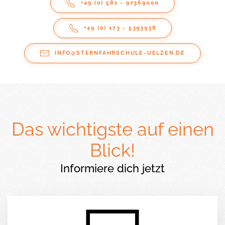
+49 (0) 581 - 97369000
+49 (0) 173 - 5393938
INFO@STERNFAHRSCHULE-UELZEN.DE
Das wichtigste auf einen
Blick!
Informiere dich jetzt