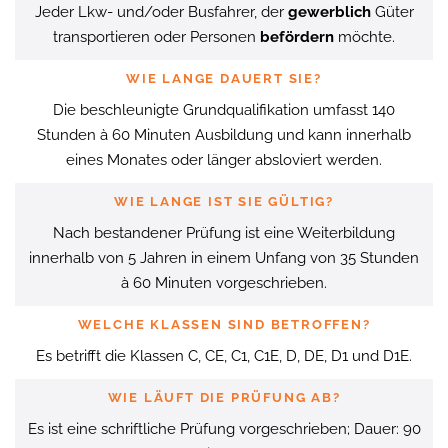
Jeder Lkw- und/oder Busfahrer, der
gewerblich
Güter
transportieren oder Personen
befördern
möchte.
WIE LANGE DAUERT SIE?
Die beschleunigte Grundqualifikation umfasst 140
Stunden à 60 Minuten Ausbildung und kann innerhalb
eines Monates oder länger absloviert werden.
WIE LANGE IST SIE GÜLTIG?
Nach bestandener Prüfung ist eine Weiterbildung
innerhalb von 5 Jahren in einem Unfang von 35 Stunden
à 60 Minuten vorgeschrieben.
WELCHE KLASSEN SIND BETROFFEN?
Es betrifft die Klassen C, CE, C1, C1E, D, DE, D1 und D1E.
WIE LÄUFT DIE PRÜFUNG AB?
Es ist eine schriftliche Prüfung vorgeschrieben; Dauer: 90