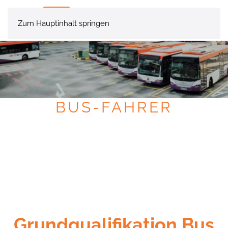
Zum Hauptinhalt springen
BUS-FAHRER
SCHNELLE GRUNDQUALIFIKATION
Grundqualifikation Bus